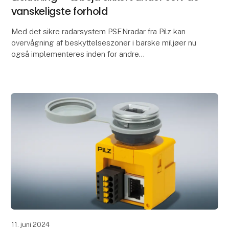
vanskeligste forhold
Med det sikre radarsystem PSENradar fra Pilz kan
overvågning af beskyttelseszoner i barske miljøer nu
også implementeres inden for andre
anvendelsesområder: Takket være udvidede
synsfeltfunktioner kan
11. juni 2024