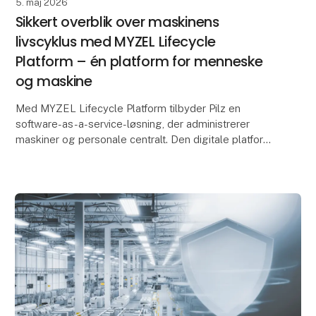
5. maj 2026
Sikkert overblik over maskinens
livscyklus med MYZEL Lifecycle
Platform – én platform for menneske
og maskine
Med MYZEL Lifecycle Platform tilbyder Pilz en
software-as-a-service-løsning, der administrerer
maskiner og personale centralt. Den digitale platform
hjælper produktions- og sikkerhedsansvarlige med at