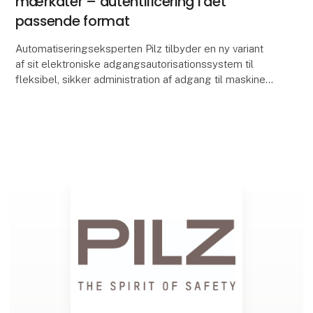
mærkater – autentificering i det
passende format
Automatiseringseksperten Pilz tilbyder en ny variant
af sit elektroniske adgangsautorisationssystem til
fleksibel, sikker administration af adgang til maskiner.
Med PITreader card unit kan driftsansva