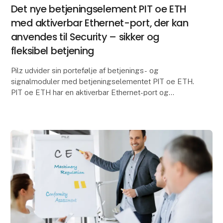
Det nye betjeningselement PIT oe ETH
med aktiverbar Ethernet-port, der kan
anvendes til Security – sikker og
fleksibel betjening
Pilz udvider sin portefølje af betjenings- og
signalmoduler med betjeningselementet PIT oe ETH.
PIT oe ETH har en aktiverbar Ethernet-port og
beskytter således frit tilgængelige Ethernet-
interfaces i