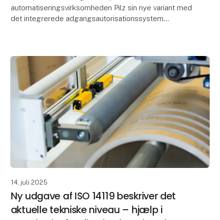
automatiseringsvirksomheden Pilz sin nye variant med
det integrerede adgangsautorisationssystem
PITreader card unit. Brugerne autentificerer sig
direkte ved PITg
14. juli 2025
Ny udgave af ISO 14119 beskriver det
aktuelle tekniske niveau – hjælp i