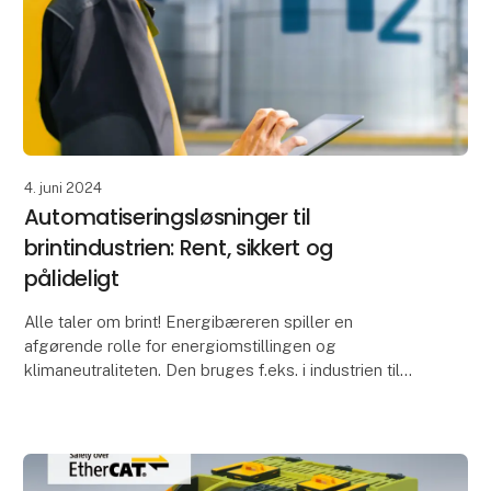
4. juni 2024
Automatiseringsløsninger til
brintindustrien: Rent, sikkert og
pålideligt
Alle taler om brint! Energibæreren spiller en
afgørende rolle for energiomstillingen og
klimaneutraliteten. Den bruges f.eks. i industrien til
stålproduktion, i glasindustrien, inden for mobilitet
som