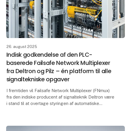
26. august 2025
Indisk godkendelse af den PLC-
baserede Failsafe Network Multiplexer
fra Deltron og Pilz – én platform til alle
signaltekniske opgaver
I fremtiden vil Failsafe Network Multiplexer (FNmux)
fra den indiske producent af signalteknik Deltron være
i stand til at overtage styringen af automatiske
linjeblokke i Indien. SIL-4-platformsløsnin