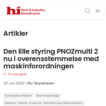
Søg
Artikler
Den lille styring PNOZmulti 2
nu i overensstemmelse med
maskinforordningen
Til oversigten
30. juni 2026
|
Pilz Skandinavien
Automation & Robotter
Fødevareteknologi
Maskiner, Værktøj, Svejsning, Produktions- og Sikkerhedsudstyr