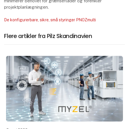
minimerer behovet for grænseflader og forenkler
projektplanlægningen.
De konfigurerbare, sikre, små styringer PNOZmulti
Flere artikler fra Pilz Skandinavien