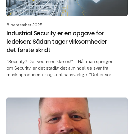
8. september 2025
Industrial Security er en opgave for
ledelsen: Sådan tager virksomheder
det første skridt
"Security? Det vedrører ikke os!" – Når man spørger
om Security, er det stadig det almindelige svar fra
maskinproducenter og -driftsansvarlige. "Det er vores
IT-afdeling, der har ansvaret for Security