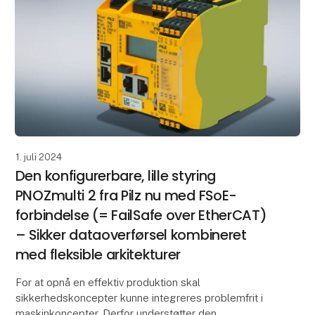
1. juli 2024
Den konfigurerbare, lille styring
PNOZmulti 2 fra Pilz nu med FSoE-
forbindelse (= FailSafe over EtherCAT)
– Sikker dataoverførsel kombineret
med fleksible arkitekturer
For at opnå en effektiv produktion skal
sikkerhedskoncepter kunne integreres problemfrit i
maskinkoncepter. Derfor understøtter den