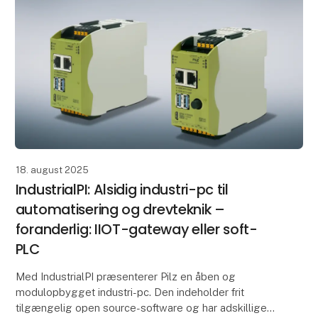
18. august 2025
IndustrialPI: Alsidig industri-pc til
automatisering og drevteknik –
foranderlig: IIOT-gateway eller soft-
PLC
Med IndustrialPI præsenterer Pilz en åben og
modulopbygget industri-pc. Den indeholder frit
tilgængelig open source-software og har adskillige