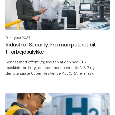
9. august 2024
Industrial Security: Fra manipuleret bit
til arbejdsulykke
Senest med offentliggørelsen af den nye EU-
maskinforordning, det kommende direktiv NIS 2 og
den planlagte Cyber Resilience Act (CRA) er maskin-
og anlægsproducenter, -integratorer og
driftsansvarlige