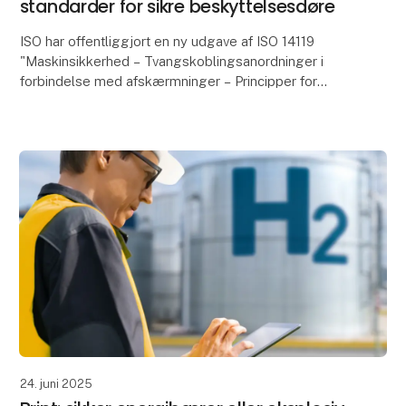
standarder for sikre beskyttelsesdøre
ISO har offentliggjort en ny udgave af ISO 14119
"Maskinsikkerhed – Tvangskoblingsanordninger i
forbindelse med afskærmninger – Principper for
konstruktion og udvælgelse Den etablerede standard
fastlæ
24. juni 2025