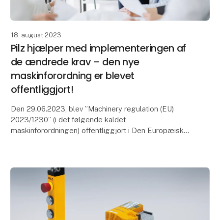
18. august 2023
Pilz hjælper med implementeringen af
de ændrede krav – den nye
maskinforordning er blevet
offentliggjort!
Den 29.06.2023, blev ”Machinery regulation (EU)
2023/1230” (i det følgende kaldet
maskinforordningen) offentliggjort i Den Europæiske
Unions Tidende. Maskinproducenter og
driftsansvarlige har 42 måned