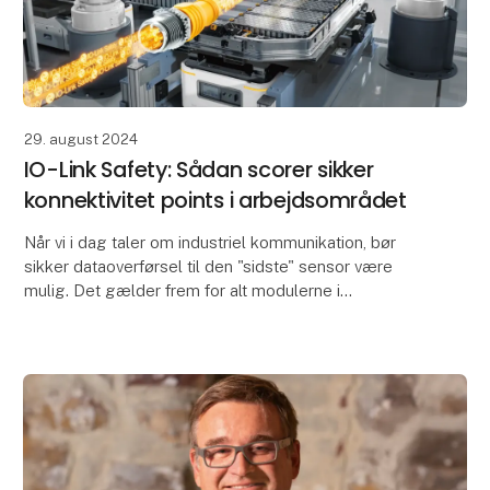
29. august 2024
IO-Link Safety: Sådan scorer sikker
konnektivitet points i arbejdsområdet
Når vi i dag taler om industriel kommunikation, bør
sikker dataoverførsel til den "sidste" sensor være
mulig. Det gælder frem for alt modulerne i
arbejdsområdet. Målet er at opnå større
tilgængelighed