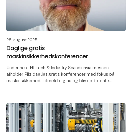
28. august 2025
Daglige gratis
maskinsikkerhedskonferencer
Under hele HI Tech & Industry Scandinavia messen
afholder Pilz dagligt gratis konferencer med fokus på
maskinsikkerhed. Tilmeld dig nu og bliv up-to-date
med det seneste inden for maskinsikkerhed!