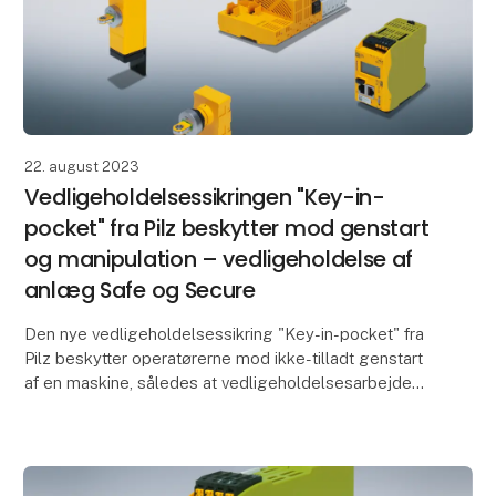
22. august 2023
Vedligeholdelsessikringen "Key-in-
pocket" fra Pilz beskytter mod genstart
og manipulation – vedligeholdelse af
anlæg Safe og Secure
Den nye vedligeholdelsessikring "Key-in-pocket" fra
Pilz beskytter operatørerne mod ikke-tilladt genstart
af en maskine, således at vedligeholdelsesarbejde
kan gennemføres sikkert. Den digitale vedlig