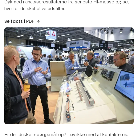
Dyk ned i analyseresultaterne fra seneste HI-messe og se,
hvorfor du skal blive udstiller.
Se facts i PDF
Er der dukket spørgsmål op? Tøv ikke med at kontakte os.