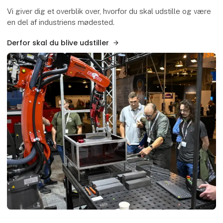
Vi giver dig et overblik over, hvorfor du skal udstille og være
en del af industriens mødested.
Derfor skal du blive udstiller