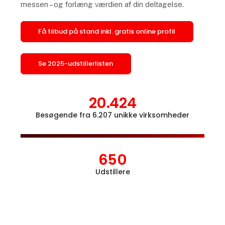
messen – og forlæng værdien af din deltagelse.
Få tilbud på stand inkl. gratis online profil
Se 2025-udstillerlisten
20.424
Besøgende fra 6.207 unikke virksomheder
Åbn l
650
Udstillere