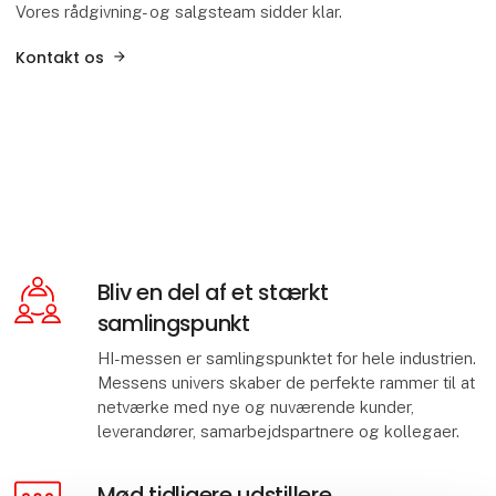
Vores rådgivning- og salgsteam sidder klar.
Kontakt os
Bliv en del af et stærkt
samlingspunkt
HI-messen er samlingspunktet for hele industrien.
Messens univers skaber de perfekte rammer til at
netværke med nye og nuværende kunder,
leverandører, samarbejdspartnere og kollegaer.
Mød tidligere udstillere