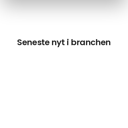
Seneste nyt i branchen