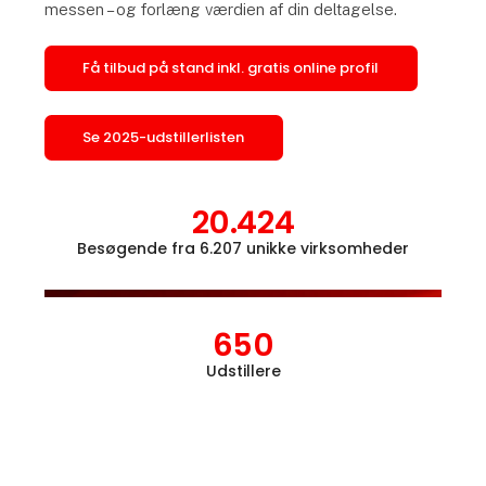
messen – og forlæng værdien af din deltagelse.
Få tilbud på stand inkl. gratis online profil
Se 2025-udstillerlisten
20.424
Besøgende fra 6.207 unikke virksomheder
Åbn l
650
Udstillere