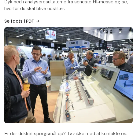
Dyk ned i analyseresultaterne fra seneste HI-messe og se,
hvorfor du skal blive udstiller.
Se facts i PDF
Er der dukket spørgsmål op? Tøv ikke med at kontakte os.