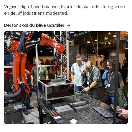
Vi giver dig et overblik over, hvorfor du skal udstille og være
en del af industriens mødested.
Derfor skal du blive udstiller