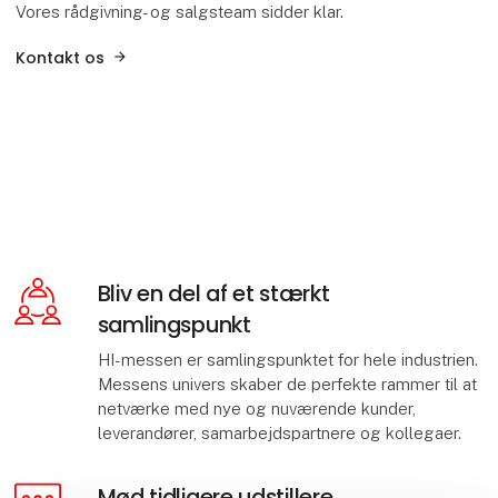
Vores rådgivning- og salgsteam sidder klar.
Kontakt os
Bliv en del af et stærkt
samlingspunkt
HI-messen er samlingspunktet for hele industrien.
Messens univers skaber de perfekte rammer til at
netværke med nye og nuværende kunder,
leverandører, samarbejdspartnere og kollegaer.
Mød tidligere udstillere