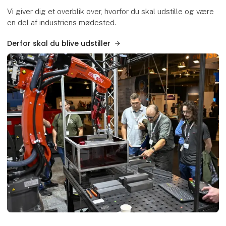
Vi giver dig et overblik over, hvorfor du skal udstille og være
en del af industriens mødested.
Derfor skal du blive udstiller