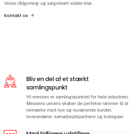
Vores rådgivning- og salgsteam sidder klar.
Kontakt os
Bliv en del af et stærkt
samlingspunkt
HI-messen er samlingspunktet for hele industrien.
Messens univers skaber de perfekte rammer til at
netværke med nye og nuværende kunder,
leverandører, samarbejdspartnere og kollegaer.
Mød tidligere udstillere