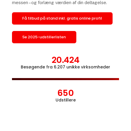
messen – og forlæng værdien af din deltagelse.
Få tilbud på stand inkl. gratis online profil
Se 2025-udstillerlisten
20.424
Besøgende fra 6.207 unikke virksomheder
Åbn l
650
Udstillere