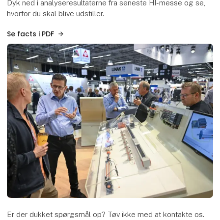
Dyk ned i analyseresultaterne fra seneste HI-messe og se,
hvorfor du skal blive udstiller.
Se facts i PDF
Er der dukket spørgsmål op? Tøv ikke med at kontakte os.