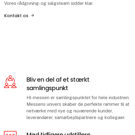
Vores rådgivning- og salgsteam sidder klar.
Kontakt os
Bliv en del af et stærkt
samlingspunkt
HI-messen er samlingspunktet for hele industrien.
Messens univers skaber de perfekte rammer til at
netværke med nye og nuværende kunder,
leverandører, samarbejdspartnere og kollegaer.
Mød tidligere udstillere