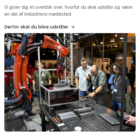
Vi giver dig et overblik over, hvorfor du skal udstille og være
en del af industriens mødested.
Derfor skal du blive udstiller