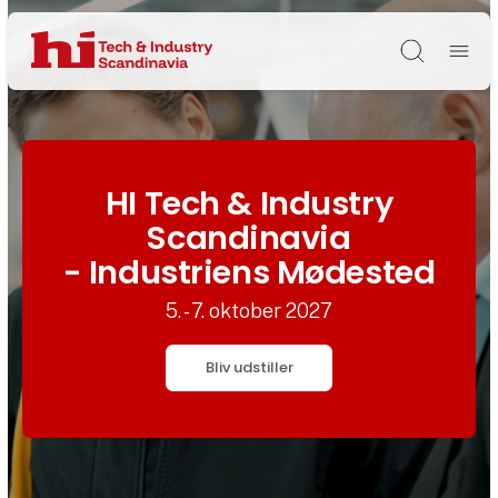
Søg
HI Tech & Industry
Scandinavia
- Industriens Mødested
5. - 7. oktober 2027
Bliv udstiller