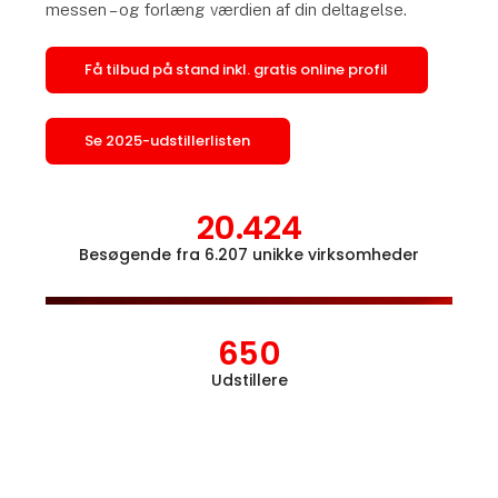
messen – og forlæng værdien af din deltagelse.
Få tilbud på stand inkl. gratis online profil
Se 2025-udstillerlisten
20.424
Besøgende fra 6.207 unikke virksomheder
Åbn l
650
Udstillere