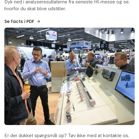
Dyk ned i analyseresultaterne fra seneste HI-messe og se,
hvorfor du skal blive udstiller.
Se facts i PDF
Er der dukket spørgsmål op? Tøv ikke med at kontakte os.