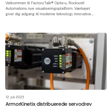
Velkommen til FactoryTalk® Optix™, Rockwell
Automations nye visualiseringsplatform. Værkøjet
giver dig adgang til moderne teknologi, innovative
designs og skalerbare implementeringsmuligheder i
dit ma
12. juli 2023
ArmorKinetix distribuerede servodrev