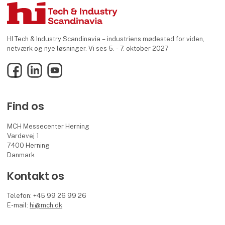
HI Tech & Industry Scandinavia – industriens mødested for viden,
netværk og nye løsninger. Vi ses 5. - 7. oktober 2027
Facebook
LinkedIn
YouTube
Find os
MCH Messecenter Herning
Vardevej 1
7400 Herning
Danmark
Kontakt os
Telefon: +45 99 26 99 26
E-mail:
hi@mch.dk