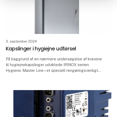
3. september 2024
Kapslinger i hygiejne udførsel
På baggrund af en nærmere undersøgelse af kravene
til hygiejnekapslinger udviklede IRINOX serien:
Hygienic Master Line i et specielt rengøringsvenligt
design og målrettet de sektorer, der stiller særl