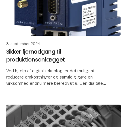
3. september 2024
Sikker fjernadgang til
produktionsanlægget
Ved hjælp af digital teknologi er det muligt at
reducere omkostninger og samtidig gøre en
virksomhed endnu mere bæredygtig. Den digitale
teknologi tillader nemlig remote access (fjern
adgang) til prod