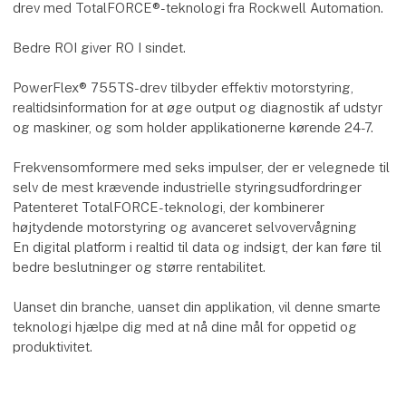
drev med TotalFORCE®-teknologi fra Rockwell Automation.
Bedre ROI giver RO I sindet.
PowerFlex® 755TS-drev tilbyder effektiv motorstyring,
realtidsinformation for at øge output og diagnostik af udstyr
og maskiner, og som holder applikationerne kørende 24-7.
Frekvensomformere med seks impulser, der er velegnede til
selv de mest krævende industrielle styringsudfordringer
Patenteret TotalFORCE-teknologi, der kombinerer
højtydende motorstyring og avanceret selvovervågning
En digital platform i realtid til data og indsigt, der kan føre til
bedre beslutninger og større rentabilitet.
Uanset din branche, uanset din applikation, vil denne smarte
teknologi hjælpe dig med at nå dine mål for oppetid og
produktivitet.