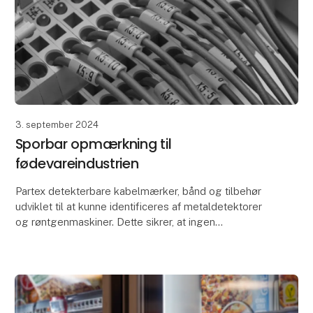
3. september 2024
Sporbar opmærkning til
fødevareindustrien
Partex detekterbare kabelmærker, bånd og tilbehør
udviklet til at kunne identificeres af metaldetektorer
og røntgenmaskiner. Dette sikrer, at ingen
fremmedlegemer ender i fødevareprodukterne.
Produkt