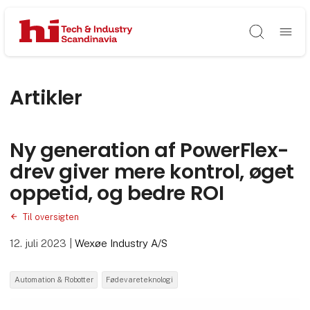
Søg
Artikler
Ny generation af PowerFlex-
drev giver mere kontrol, øget
oppetid, og bedre ROI
Til oversigten
12. juli 2023
|
Wexøe Industry A/S
Automation & Robotter
Fødevareteknologi