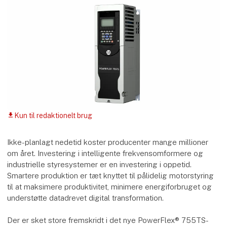
Kun til redaktionelt brug
download
Ikke-planlagt nedetid koster producenter mange millioner
om året. Investering i intelligente frekvensomformere og
industrielle styresystemer er en investering i oppetid.
Smartere produktion er tæt knyttet til pålidelig motorstyring
til at maksimere produktivitet, minimere energiforbruget og
understøtte datadrevet digital transformation.
Der er sket store fremskridt i det nye PowerFlex® 755TS-