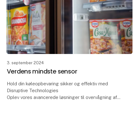
3. september 2024
Verdens mindste sensor
Hold din køleopbevaring sikker og effektiv med
Disruptive Technologies
Oplev vores avancerede løsninger til overvågning af
køleopbevaring! Undgå fordærv, sikr overholdelse af
regler og reducer energi