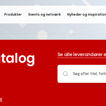
Produkter
Events og netværk
Nyheder og inspiratio
talog
Se alle leverandører e
og