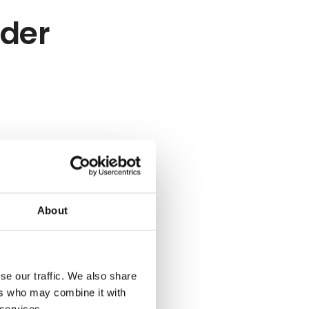
eder
About
se our traffic. We also share
ers who may combine it with
 services.