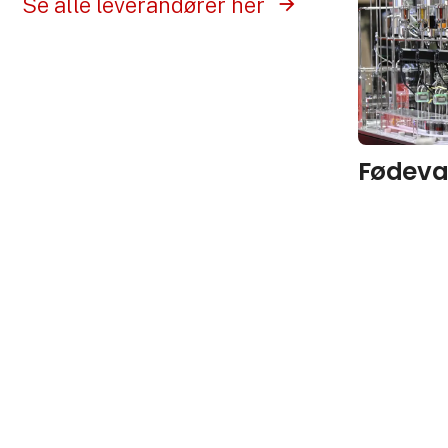
Se alle leverandører her
Fødeva