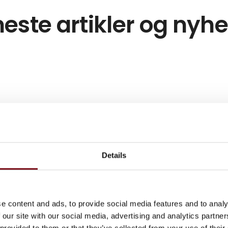
este artikler og nyh
Details
e content and ads, to provide social media features and to analy
 our site with our social media, advertising and analytics partn
 provided to them or that they’ve collected from your use of their