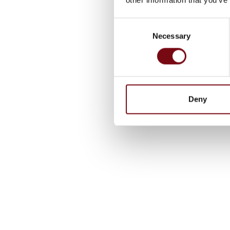
Consent
Necessary
Selection
Deny