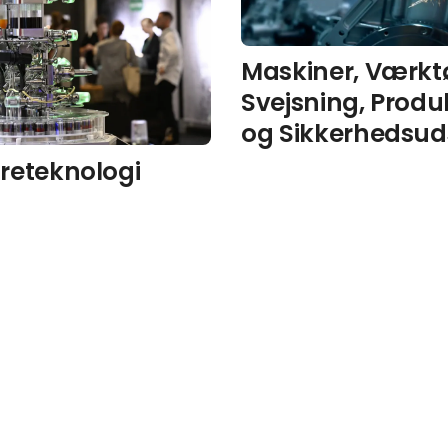
Maskiner, Værktø
Svejsning, Produ
og Sikkerhedsud
reteknologi