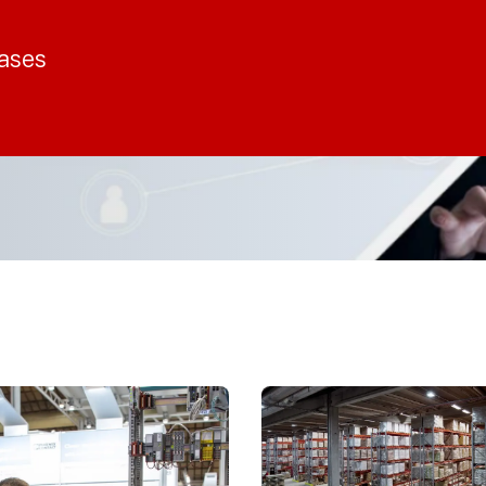
cases