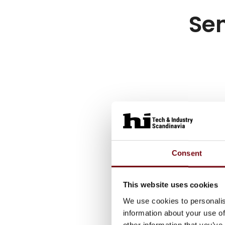
Sen
Consent
This website uses cookies
We use cookies to personalis
information about your use of
other information that you’ve