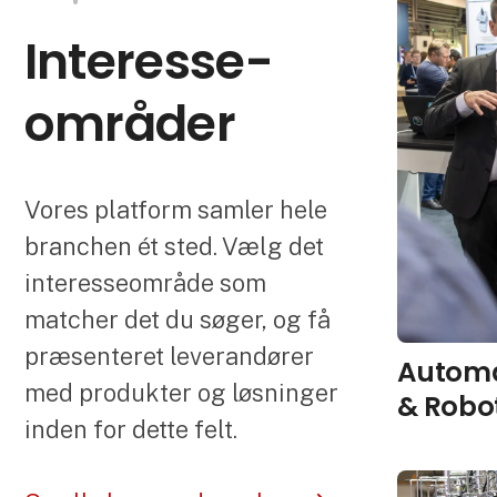
Interesse­
områder
Vores platform samler hele
branchen ét sted. Vælg det
interesseområde som
matcher det du søger, og få
præsenteret leverandører
Automa
med produkter og løsninger
& Robo
inden for dette felt.