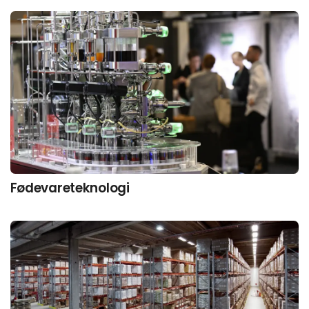
Fødevareteknologi