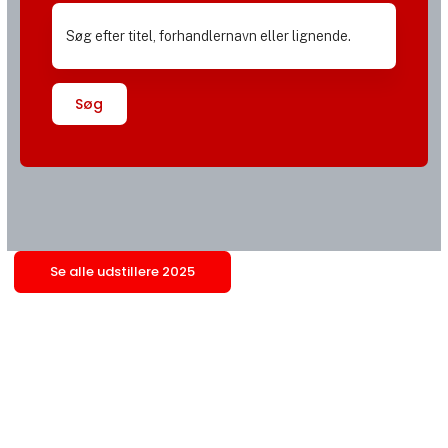
Søg
Se alle udstillere 2025