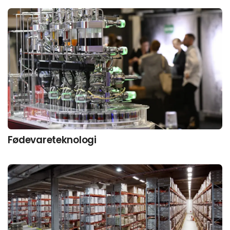
Fødevareteknologi