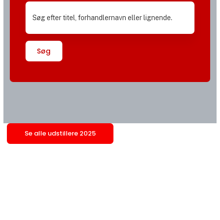
Søg
Se alle udstillere 2025