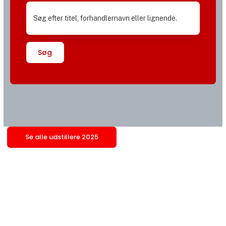
Søg
Se alle udstillere 2025