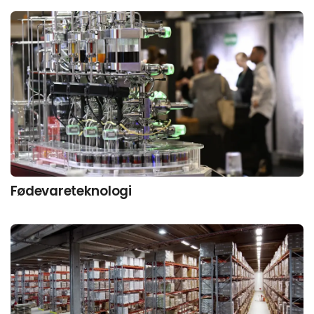
Fødevareteknologi