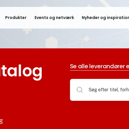
Produkter
Events og netværk
Nyheder og inspiratio
talog
Se alle leverandører e
og