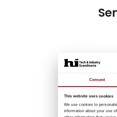
Sen
Consent
This website uses cookies
We use cookies to personalis
information about your use of
other information that you’ve