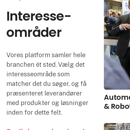
Interesse­
områder
Vores platform samler hele
branchen ét sted. Vælg det
interesseområde som
matcher det du søger, og få
præsenteret leverandører
Automa
med produkter og løsninger
& Robo
inden for dette felt.