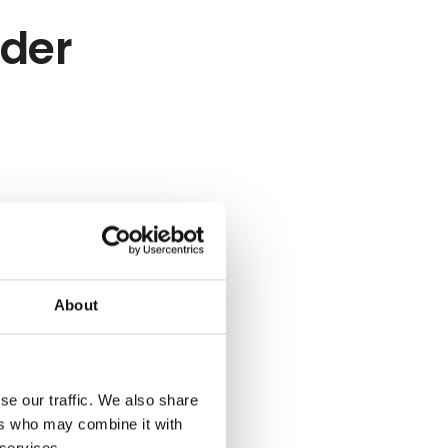
eder
About
se our traffic. We also share
ers who may combine it with
 services.