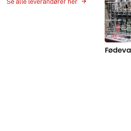
Se alle leverandører her
Fødeva