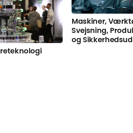
Maskiner, Værktø
Svejsning, Produ
og Sikkerhedsud
reteknologi