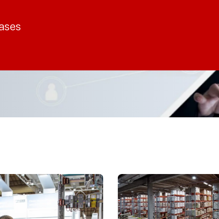
cases