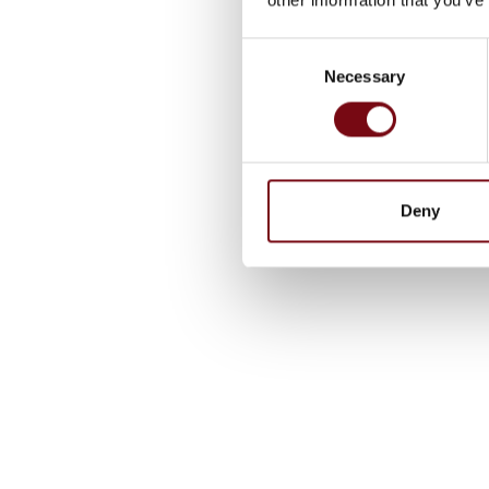
Consent
Necessary
Selection
Deny