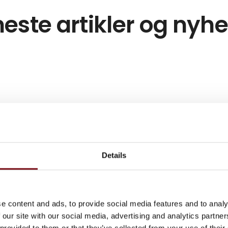
este artikler og nyh
Details
e content and ads, to provide social media features and to analy
 our site with our social media, advertising and analytics partn
 provided to them or that they’ve collected from your use of their