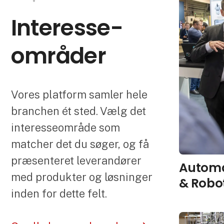
Interesse­
områder
Vores platform samler hele
branchen ét sted. Vælg det
interesseområde som
matcher det du søger, og få
præsenteret leverandører
Automa
med produkter og løsninger
& Robo
inden for dette felt.