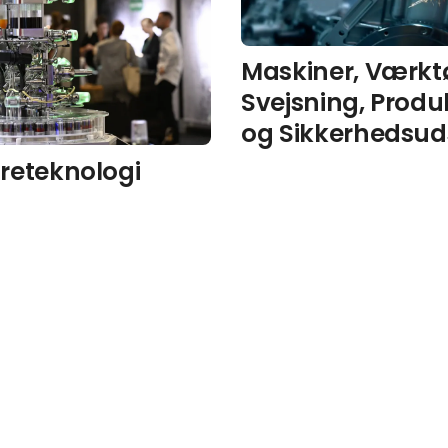
Maskiner, Værktø
Svejsning, Produ
og Sikkerhedsud
reteknologi