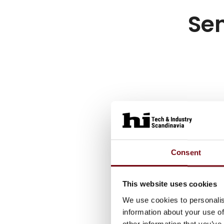
Sen
Consent
This website uses cookies
We use cookies to personalis
information about your use of
other information that you’ve