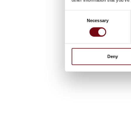
Consent
Necessary
Selection
Deny