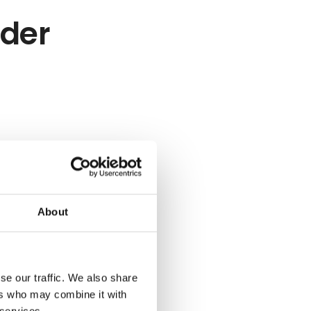
eder
About
se our traffic. We also share
ers who may combine it with
 services.