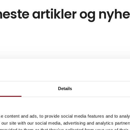
este artikler og nyh
Details
e content and ads, to provide social media features and to analy
 our site with our social media, advertising and analytics partn
 provided to them or that they’ve collected from your use of their