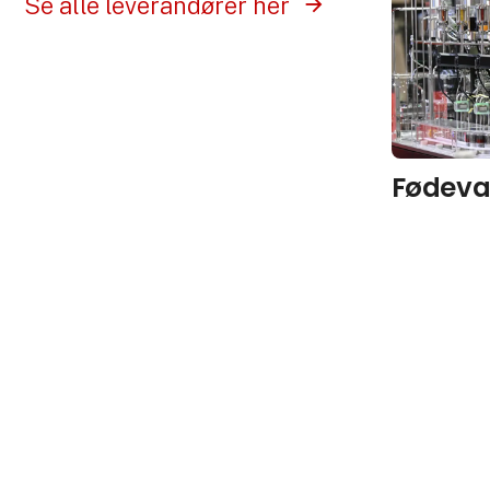
Se alle leverandører her
Fødeva