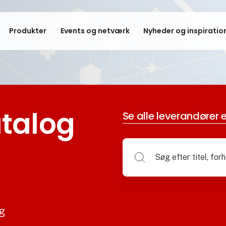
Produkter
Events og netværk
Nyheder og inspiratio
talog
Se alle leverandører e
og