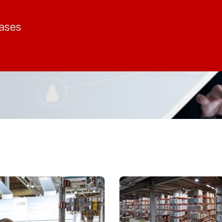
cases