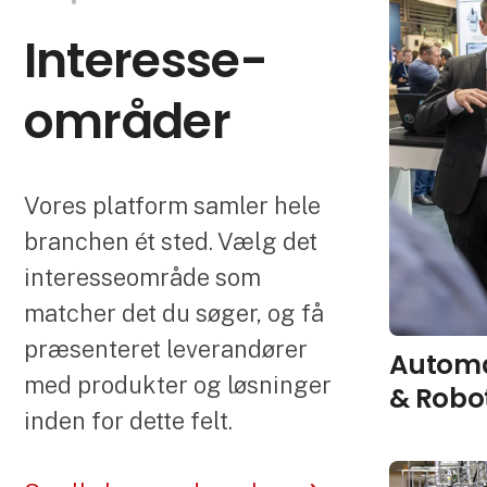
Interesse­
områder
Vores platform samler hele
branchen ét sted. Vælg det
interesseområde som
matcher det du søger, og få
præsenteret leverandører
Automa
med produkter og løsninger
& Robo
inden for dette felt.