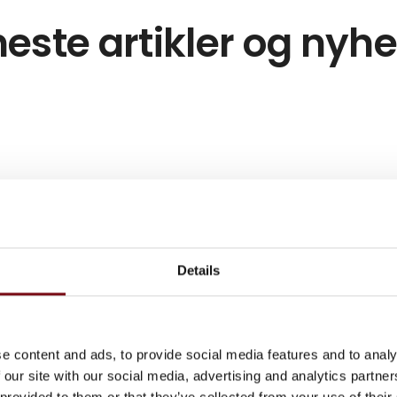
este artikler og nyh
Details
e content and ads, to provide social media features and to analy
 our site with our social media, advertising and analytics partn
 provided to them or that they’ve collected from your use of their