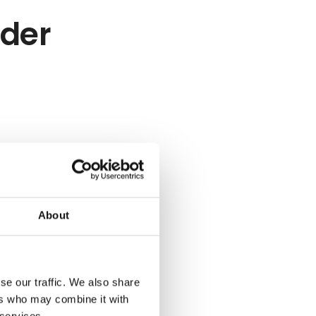
eder
About
se our traffic. We also share
ers who may combine it with
 services.