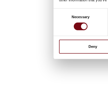
Consent
Necessary
Selection
Deny