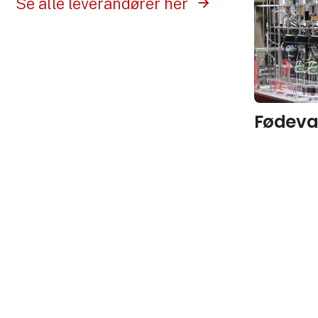
Se alle leverandører her
Fødeva