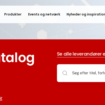
Produkter
Events og netværk
Nyheder og inspiratio
talog
Se alle leverandører e
og