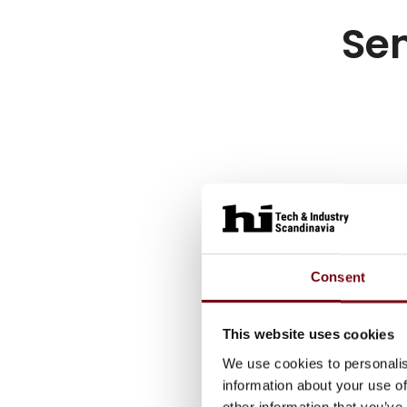
Sen
Consent
This website uses cookies
We use cookies to personalis
information about your use of
other information that you’ve