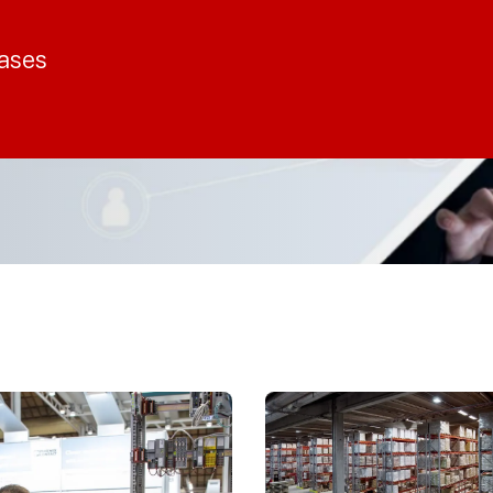
cases