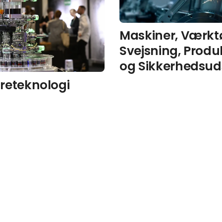
Maskiner, Værktø
Svejsning, Produ
og Sikkerhedsud
reteknologi