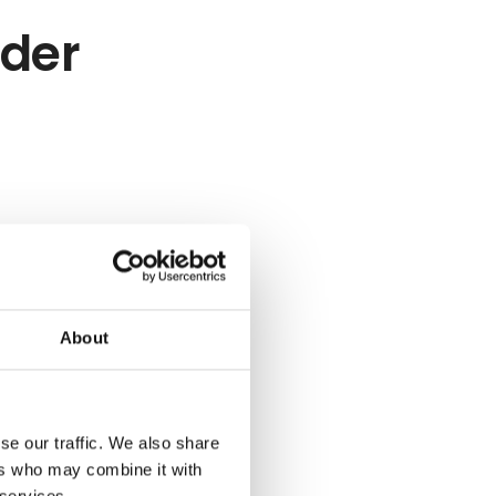
eder
About
se our traffic. We also share
ers who may combine it with
 services.