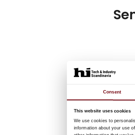
Sen
Consent
This website uses cookies
We use cookies to personalis
information about your use of
other information that you’ve