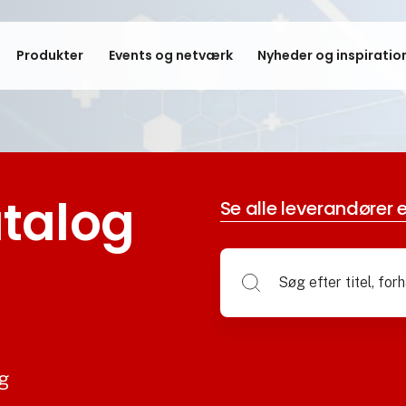
Produkter
Events og netværk
Nyheder og inspiratio
talog
Se alle leverandører e
og