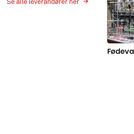
Se alle leverandører her
Fødeva