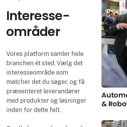
Interesse­
områder
Vores platform samler hele
branchen ét sted. Vælg det
interesseområde som
matcher det du søger, og få
præsenteret leverandører
Automa
med produkter og løsninger
& Robo
inden for dette felt.