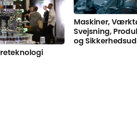
Maskiner, Værktø
Svejsning, Produ
og Sikkerhedsud
reteknologi