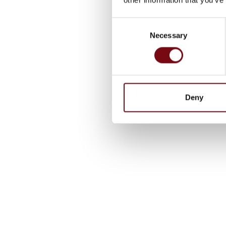
Consent
Necessary
Selection
Deny