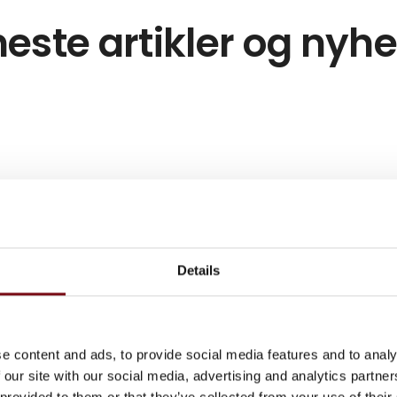
este artikler og nyh
Details
e content and ads, to provide social media features and to analy
 our site with our social media, advertising and analytics partn
 provided to them or that they’ve collected from your use of their