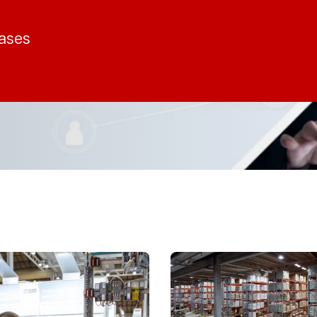
cases