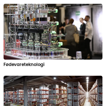
Fødevareteknologi