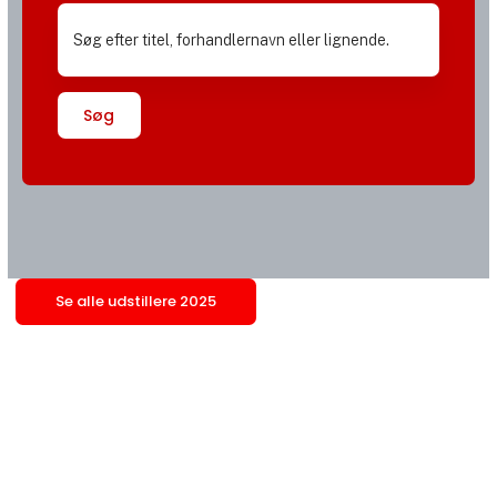
Søg
Se alle udstillere 2025