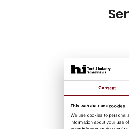
Sen
Consent
This website uses cookies
We use cookies to personalis
information about your use of
other information that you’ve