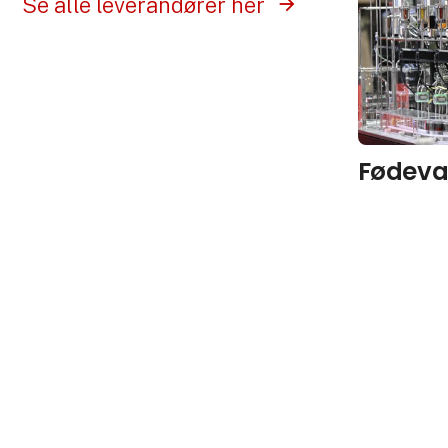
Se alle leverandører her
Fødeva