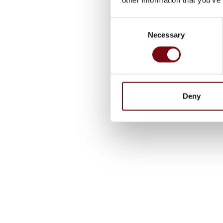
Consent
Necessary
Selection
Deny