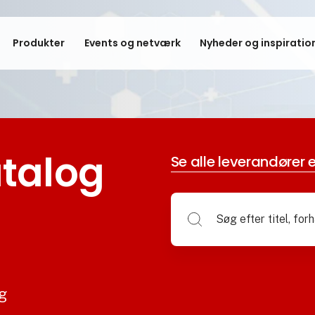
Produkter
Events og netværk
Nyheder og inspiratio
talog
Se alle leverandører e
og