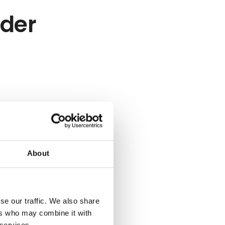
eder
About
se our traffic. We also share
ers who may combine it with
 services.