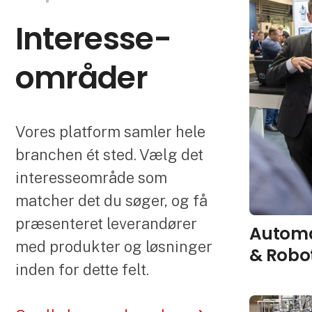
Interesse­
områder
Vores platform samler hele
branchen ét sted. Vælg det
interesseområde som
matcher det du søger, og få
præsenteret leverandører
Automa
med produkter og løsninger
& Robo
inden for dette felt.