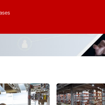
cases