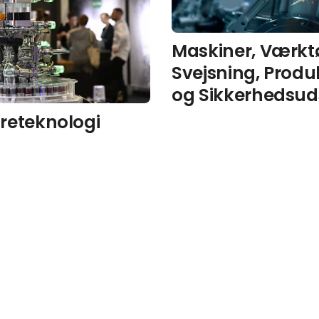
Maskiner, Værktø
Svejsning, Produ
og Sikkerhedsud
reteknologi