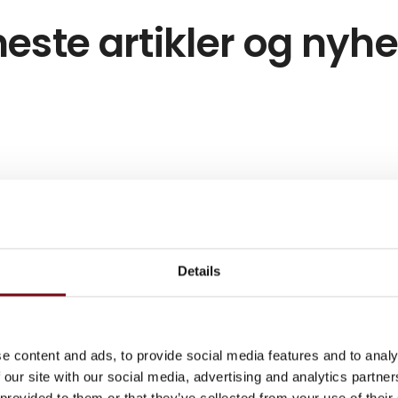
este artikler og nyh
Details
e content and ads, to provide social media features and to analy
 our site with our social media, advertising and analytics partn
 provided to them or that they’ve collected from your use of their