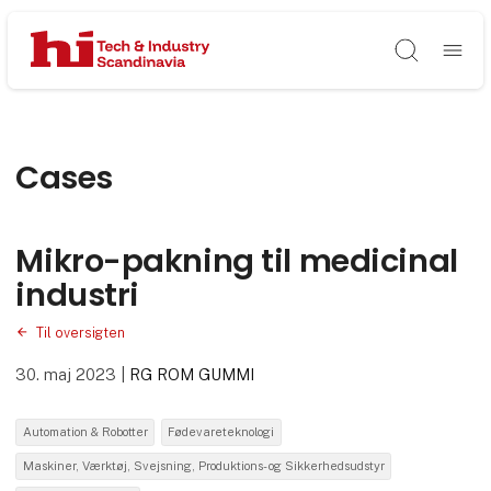
Søg
Cases
Mikro-pakning til medicinal
industri
Til oversigten
30. maj 2023
|
RG ROM GUMMI
Automation & Robotter
Fødevareteknologi
Maskiner, Værktøj, Svejsning, Produktions- og Sikkerhedsudstyr