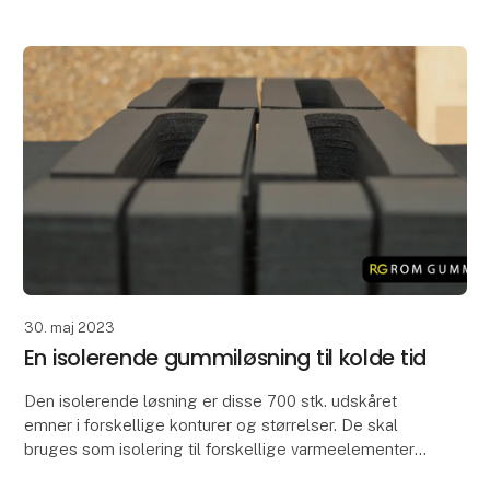
Når silikone-emnerne er s
30. maj 2023
En isolerende gummiløsning til kolde tid
Den isolerende løsning er disse 700 stk. udskåret
emner i forskellige konturer og størrelser. De skal
bruges som isolering til forskellige varmeelementer
der sidder implementeret indeni løfteudstyr ti