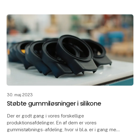
Og ligesom de
30. maj 2023
Støbte gummiløsninger i silikone
Der er godt gang i vores forskellige
produktionsafdelinger. En af dem er vores
gummistøbnings-afdeling, hvor vi bl.a. er i gang med
at producere disse to emner i silikone.