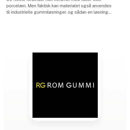
porcelæn. Men faktisk kan materialet også anvendes
til industrielle gummiløsninger, og sådan en løsning
producerede vi forleden.
Og det var en af de