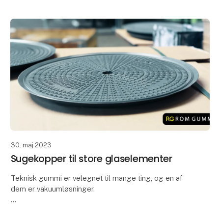
30. maj 2023
Sugekopper til store glaselementer
Teknisk gummi er velegnet til mange ting, og en af
dem er vakuumløsninger.
Og et godt eksempel på en vakuumløsning er disse