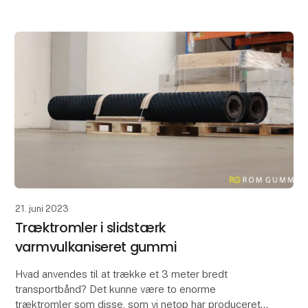
Det e
21. juni 2023
Træktromler i slidstærk
varmvulkaniseret gummi
Hvad anvendes til at trække et 3 meter bredt
transportbånd? Det kunne være to enorme
træktromler som disse, som vi netop har produceret