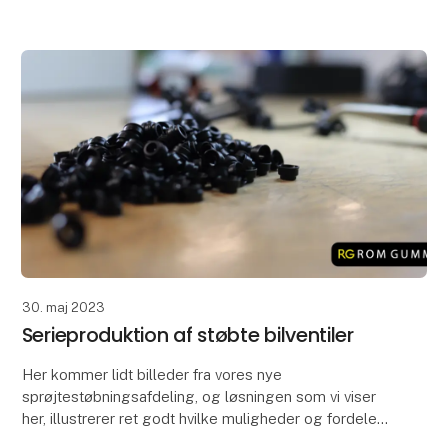
Løsningen
30. maj 2023
Serieproduktion af støbte bilventiler
Her kommer lidt billeder fra vores nye
sprøjtestøbningsafdeling, og løsningen som vi viser
her, illustrerer ret godt hvilke muligheder og fordele
sprøjtestøbning giver indenfor gummistøbning.