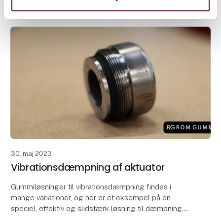
gummiløsning.
Gummiet som vi har varmvulkaniseret på
30. maj 2023
Vibrationsdæmpning af aktuator
Gummiløsninger til vibrationsdæmpning findes i
mange variationer, og her er et eksempel på en
speciel, effektiv og slidstærk løsning til dæmpning
og udjævning af rystelser og vibrationer.