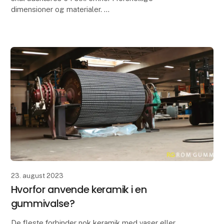
dimensioner og materialer.
Emnerne skal installeres og anvendes i 190 havmølle-
fundamenter, hvor
23. august 2023
Hvorfor anvende keramik i en
gummivalse?
De fleste forbinder nok keramik med vaser eller