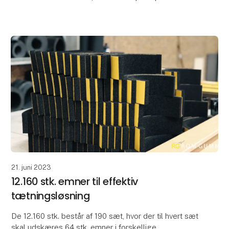
og sendt afsted.
Træktromlerne udsættes for hård belastning,
21. juni 2023
12.160 stk. emner til effektiv
tætningsløsning
De 12.160 stk. består af 190 sæt, hvor der til hvert sæt
skal udskæres 64 stk. emner i forskellige