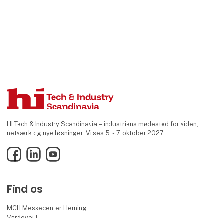
HI Tech & Industry Scandinavia – industriens mødested for viden,
netværk og nye løsninger. Vi ses 5. - 7. oktober 2027
Facebook
LinkedIn
YouTube
Find os
MCH Messecenter Herning
Vardevej 1