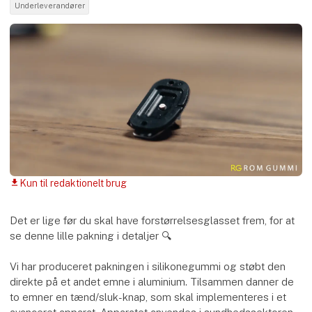
Underleverandører
Kun til redaktionelt brug
download
Det er lige før du skal have forstørrelsesglasset frem, for at
se denne lille pakning i detaljer 🔍
Vi har produceret pakningen i silikonegummi og støbt den
direkte på et andet emne i aluminium. Tilsammen danner de
to emner en tænd/sluk-knap, som skal implementeres i et