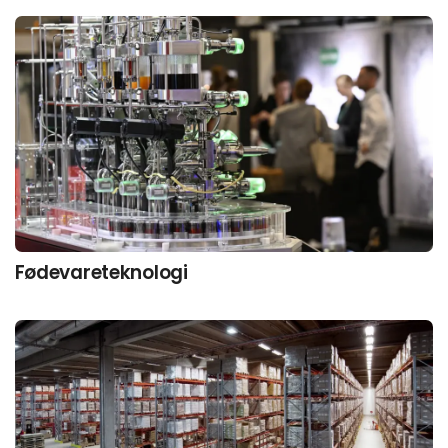
Fødevareteknologi