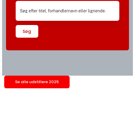
Søg
Se alle udstillere 2025