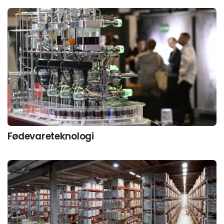
Fødevareteknologi