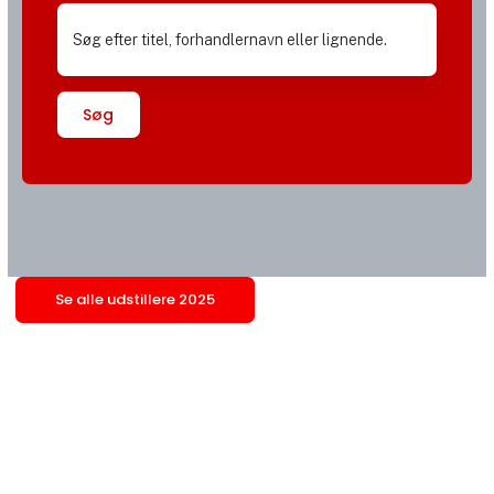
Søg
Se alle udstillere 2025