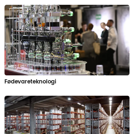
Fødevareteknologi