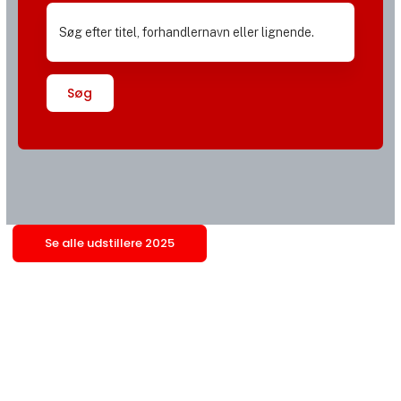
Søg
Se alle udstillere 2025