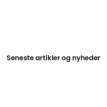
Seneste artikler og nyheder