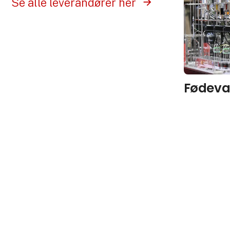
Se alle leverandører her
Fødeva