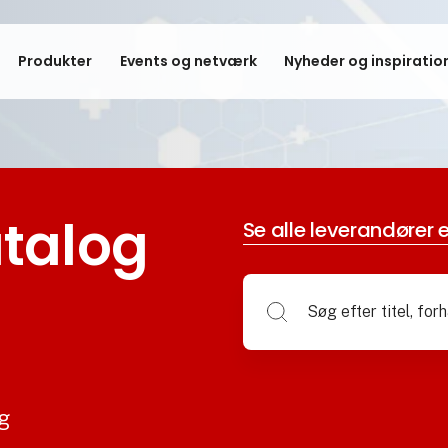
Produkter
Events og netværk
Nyheder og inspiratio
talog
Se alle leverandører e
og