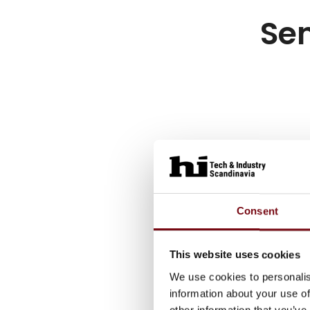
Sen
Consent
This website uses cookies
We use cookies to personalis
information about your use of
other information that you’ve