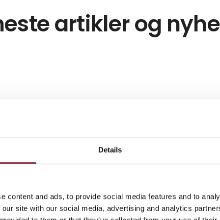
este artikler og nyh
Details
e content and ads, to provide social media features and to analy
 our site with our social media, advertising and analytics partn
 provided to them or that they’ve collected from your use of their