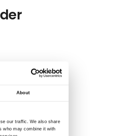
eder
About
se our traffic. We also share
ers who may combine it with
 services.