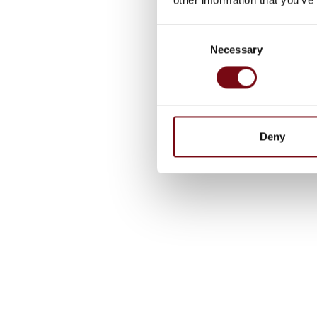
Consent
Necessary
Selection
Deny