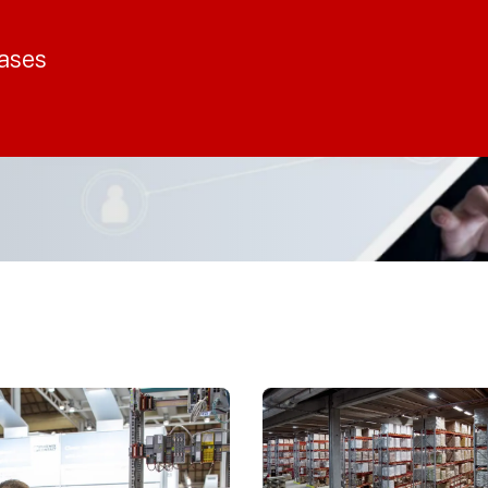
cases