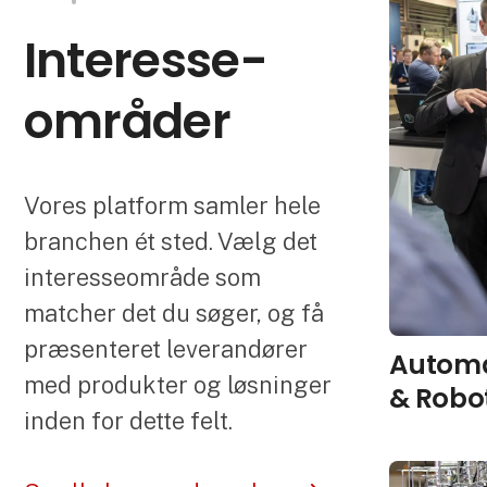
Interesse­
områder
Vores platform samler hele
branchen ét sted. Vælg det
interesseområde som
matcher det du søger, og få
præsenteret leverandører
Automa
med produkter og løsninger
& Robo
inden for dette felt.