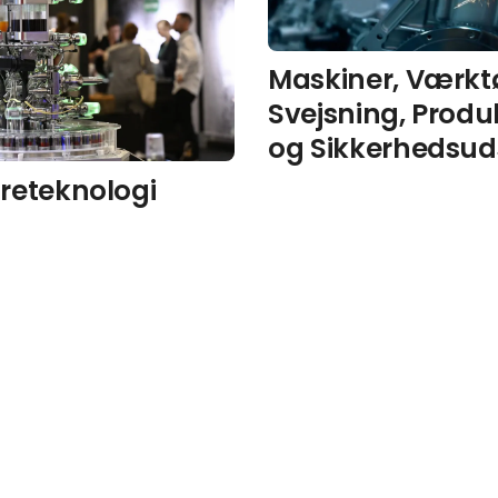
Maskiner, Værktø
Svejsning, Produ
og Sikkerhedsud
reteknologi