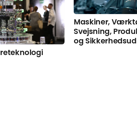
Maskiner, Værktø
Svejsning, Produ
og Sikkerhedsud
reteknologi