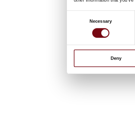
Consent
Necessary
Selection
Deny