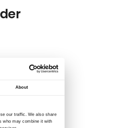
eder
About
se our traffic. We also share
ers who may combine it with
 services.