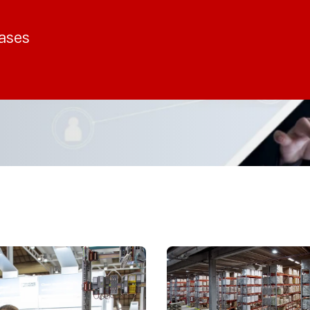
cases