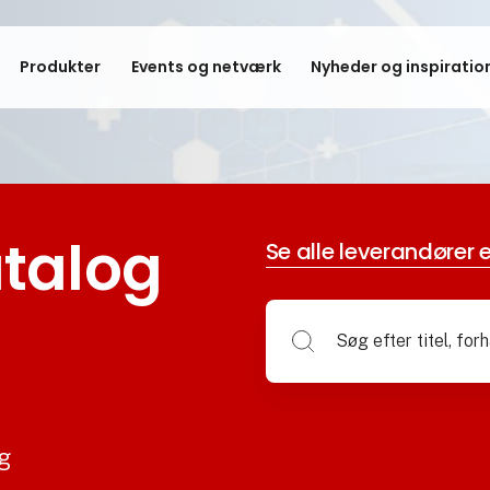
Produkter
Events og netværk
Nyheder og inspiratio
talog
Se alle leverandører e
og