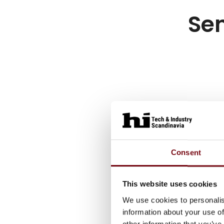
Sen
Consent
This website uses cookies
We use cookies to personalis
information about your use of
other information that you’ve