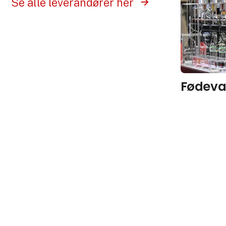
Se alle leverandører her
Fødeva