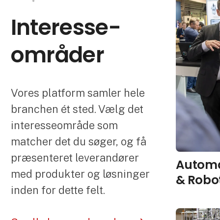
Interesse­
områder
Vores platform samler hele
branchen ét sted. Vælg det
interesseområde som
matcher det du søger, og få
præsenteret leverandører
Automa
med produkter og løsninger
& Robo
inden for dette felt.