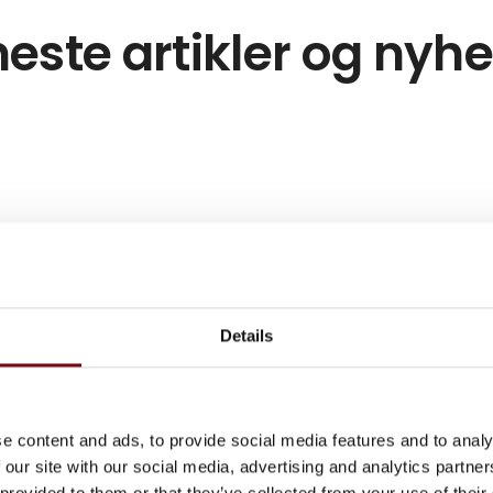
este artikler og nyh
Details
e content and ads, to provide social media features and to analy
 our site with our social media, advertising and analytics partn
 provided to them or that they’ve collected from your use of their