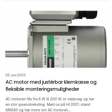
26. juni 2023
AC motor med justérbar klemkasse og
fleksible monteringsmuligheder
AC motoren fås fra 6 W til 200 W, er støjsvag og har
en stor gearudveksling. Mød os på HI 2021, stand
M9680 og hør mere om AC motoren