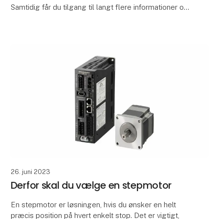
Samtidig får du tilgang til langt flere informationer om
de enkelte motorer. Derved kan du bedre overvåge
og sty
26. juni 2023
Derfor skal du vælge en stepmotor
En stepmotor er løsningen, hvis du ønsker en helt
præcis position på hvert enkelt stop. Det er vigtigt,