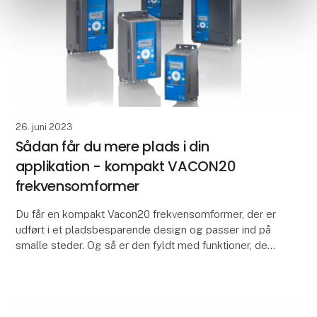
26. juni 2023
Sådan får du mere plads i din
applikation - kompakt VACON20
frekvensomformer
Du får en kompakt Vacon20 frekvensomformer, der er
udført i et pladsbesparende design og passer ind på
smalle steder. Og så er den fyldt med funktioner, der
hjælper med af forbedre systemets ydeevne.