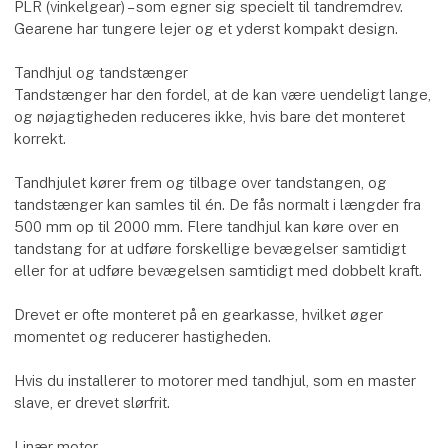
PLR (vinkelgear) – som egner sig specielt til tandremdrev.
Gearene har tungere lejer og et yderst kompakt design.
Tandhjul og tandstænger
Tandstænger har den fordel, at de kan være uendeligt lange,
og nøjagtigheden reduceres ikke, hvis bare det monteret
korrekt.
Tandhjulet kører frem og tilbage over tandstangen, og
tandstænger kan samles til én. De fås normalt i længder fra
500 mm op til 2000 mm. Flere tandhjul kan køre over en
tandstang for at udføre forskellige bevægelser samtidigt
eller for at udføre bevægelsen samtidigt med dobbelt kraft.
Drevet er ofte monteret på en gearkasse, hvilket øger
momentet og reducerer hastigheden.
Hvis du installerer to motorer med tandhjul, som en master
slave, er drevet slørfrit.
Linær motor