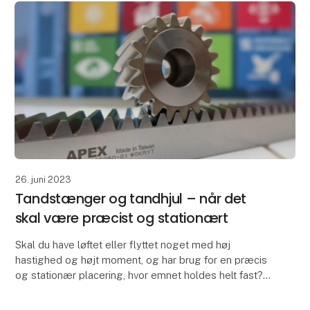
26. juni 2023
Tandstænger og tandhjul – når det
skal være præcist og stationært
Skal du have løftet eller flyttet noget med høj
hastighed og højt moment, og har brug for en præcis
og stationær placering, hvor emnet holdes helt fast?
F.eks. til en fræsemaskine eller en palleløfter