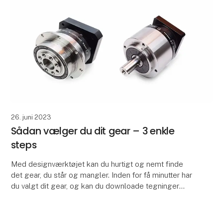
26. juni 2023
Sådan vælger du dit gear – 3 enkle
steps
Med designværktøjet kan du hurtigt og nemt finde
det gear, du står og mangler. Inden for få minutter har
du valgt dit gear, og kan du downloade tegninger
Vores samarbejdspartner, APEX, har udviklet