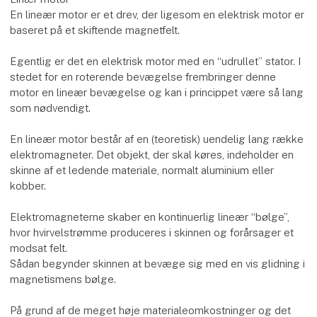
En lineær motor er et drev, der ligesom en elektrisk motor er
baseret på et skiftende magnetfelt.
Egentlig er det en elektrisk motor med en “udrullet” stator. I
stedet for en roterende bevægelse frembringer denne
motor en lineær bevægelse og kan i princippet være så lang
som nødvendigt.
En lineær motor består af en (teoretisk) uendelig lang række
elektromagneter. Det objekt, der skal køres, indeholder en
skinne af et ledende materiale, normalt aluminium eller
kobber.
Elektromagneterne skaber en kontinuerlig lineær “bølge”,
hvor hvirvelstrømme produceres i skinnen og forårsager et
modsat felt.
Sådan begynder skinnen at bevæge sig med en vis glidning i
magnetismens bølge.
På grund af de meget høje materialeomkostninger og det