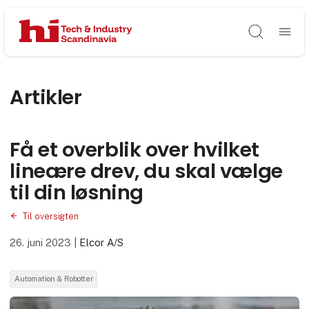
Søg
Artikler
Få et overblik over hvilket
lineære drev, du skal vælge
til din løsning
Til oversigten
26. juni 2023
|
Elcor A/S
Automation & Robotter