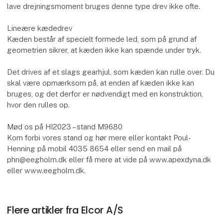
lave drejningsmoment bruges denne type drev ikke ofte.
Lineære kædedrev
Kæden består af specielt formede led, som på grund af
geometrien sikrer, at kæden ikke kan spænde under tryk.
Det drives af et slags gearhjul, som kæden kan rulle over. Du
skal være opmærksom på, at enden af kæden ikke kan
bruges, og det derfor er nødvendigt med en konstruktion,
hvor den rulles op.
Mød os på HI2023 – stand M9680
Kom forbi vores stand og hør mere eller kontakt Poul-
Henning på mobil 4035 8654 eller send en mail på
phn@eegholm.dk eller få mere at vide på www.apexdyna.dk
eller www.eegholm.dk.
Flere artikler fra Elcor A/S