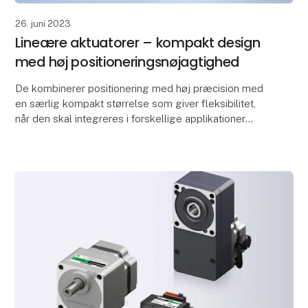
26. juni 2023
Lineære aktuatorer – kompakt design
med høj positioneringsnøjagtighed
De kombinerer positionering med høj præcision med
en særlig kompakt størrelse som giver fleksibilitet,
når den skal integreres i forskellige applikationer
Med den nye DR-serie har Oriental Motor ud