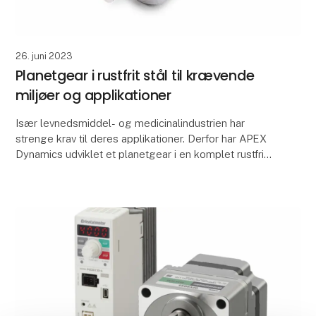
26. juni 2023
Planetgear i rustfrit stål til krævende
miljøer og applikationer
Især levnedsmiddel- og medicinalindustrien har
strenge krav til deres applikationer. Derfor har APEX
Dynamics udviklet et planetgear i en komplet rustfri
udførsel, der som standard er smurt med levned