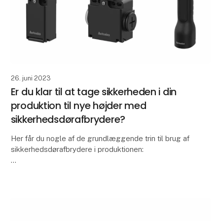
26. juni 2023
Er du klar til at tage sikkerheden i din
produktion til nye højder med
sikkerhedsdørafbrydere?
Her får du nogle af de grundlæggende trin til brug af
sikkerhedsdørafbrydere i produktionen:
Identifikation af relevante områder
Start med at identificere de områder i
produktionsmiljøet, hvor de