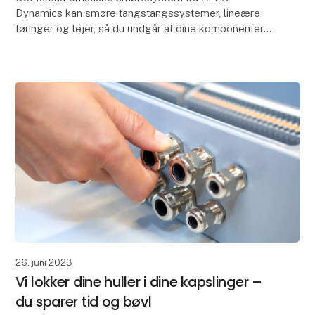
Dynamics kan smøre tangstangssystemer, lineære
føringer og lejer, så du undgår at dine komponenter
kører tørre, hvilket kan resultere i dyr nedetid eller
størr
26. juni 2023
Vi lokker dine huller i dine kapslinger –
du sparer tid og bøvl