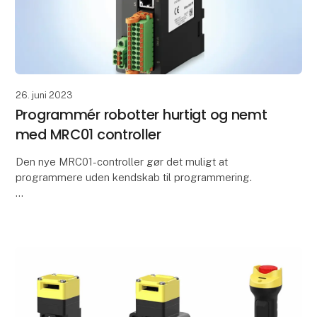
26. juni 2023
Programmér robotter hurtigt og nemt
med MRC01 controller
Den nye MRC01-controller gør det muligt at
programmere uden kendskab til programmering.
For virksomheder øger industrirobotter ofte
effektiviteten i produktionen og i logistikafdelingen,
men de er