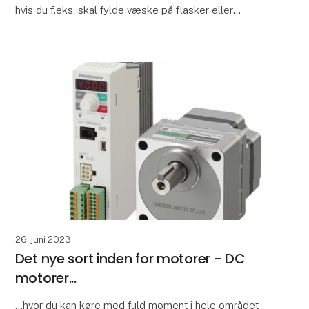
hvis du f.eks. skal fylde væske på flasker eller
ampuller på et samlebånd, eller skal fylde marm
26. juni 2023
Det nye sort inden for motorer - DC
motorer...
...hvor du kan køre med fuld moment i hele området