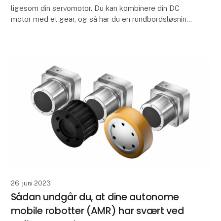
ligesom din servomotor. Du kan kombinere din DC
motor med et gear, og så har du en rundbordsløsning.
Det, der er er unikt ved det er, at d u tager
26. juni 2023
Sådan undgår du, at dine autonome
mobile robotter (AMR) har svært ved