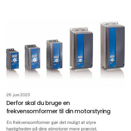
AC motoren – KII serien fra Orientalmotor – kommer
med en ny
26. juni 2023
Derfor skal du bruge en
frekvensomformer til din motorstyring
En frekvensomformer gør det muligt at styre
hastigheden på dine elmotorer mere præcist.