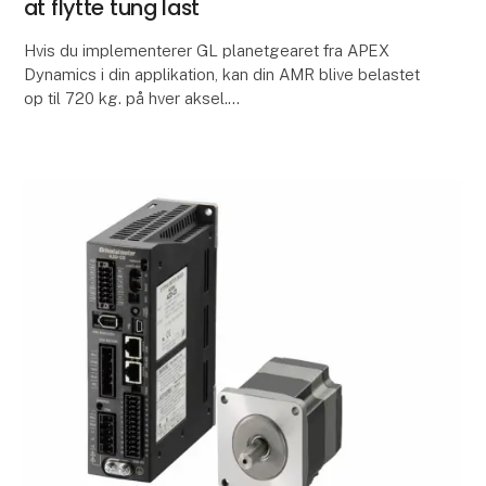
at flytte tung last
Hvis du implementerer GL planetgearet fra APEX
Dynamics i din applikation, kan din AMR blive belastet
op til 720 kg. på hver aksel.
Planetgearet - GL-serien fra APEX Dynamics - er
designet specielt