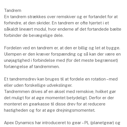
Tandrem
En tandrem strækkes over remskiver og er fortandet for at
forhindre, at den skrider. En tandrem er ofte hjertet i et
såkaldt lineært modul, hvor enderne af det fortandede bælte
forbinder de bevægelige dele.
Fordelen ved en tandrem er, at den er billig og let at bygge.
Ulempen er den kræver forspænding og så kan der være en
unøjagtighed i forbindelse med (for det meste begrænset)
forlængelse af tandremmen.
Et tandremsdrev kan bruges til at fordele en rotation – med
eller uden forskellige udvekslinger.
Tandremmen drives af en aksel med remskive, hvilket gør
det muligt for at øge momentet betydeligt. Derfor er der
monteret en gearkasse til disse drev for at reducere
hastigheden og for at øge drejningsmomentet.
Apex Dynamics har introduceret to gear – PL (planetgear) og