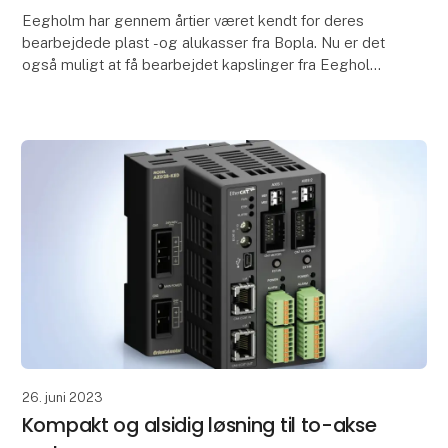
Eegholm har gennem årtier været kendt for deres
bearbejdede plast -og alukasser fra Bopla. Nu er det
også muligt at få bearbejdet kapslinger fra Eegholms
italienske leverandør, ETA.
Eegholm anvende
26. juni 2023
Kompakt og alsidig løsning til to-akse