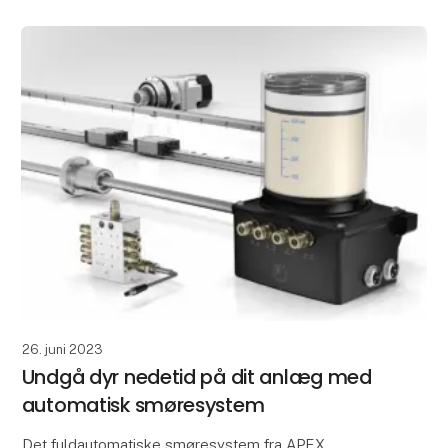
26. juni 2023
Undgå dyr nedetid på dit anlæg med
automatisk smøresystem
Det fuldautomatiske smøresystem fra APEX