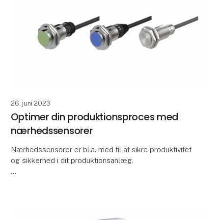
26. juni 2023
Optimer din produktionsproces med
nærhedssensorer
Nærhedssensorer er bl.a. med til at sikre produktivitet
og sikkerhed i dit produktionsanlæg.
Her får du 3 fordele ved at bruge nærhedssensorer:
1. De øger automatiseringen og reducerer behovet